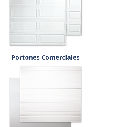
Portones Comerciales