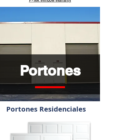
P-Tek Window Warranty
Portones
Portones Residenciales