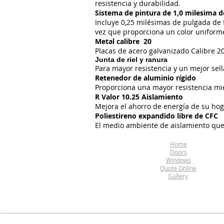
resistencia y durabilidad.
Sistema de pintura de 1,0 milesima 
Incluye 0,25 milésimas de pulgada de 
vez que proporciona un color uniforme
Metal calibre 20
Placas de acero galvanizado Calibre 20 
Junta de riel y ranura
Para mayor resistencia y un mejor sellad
Retenedor de aluminio rígido
Proporciona una mayor resistencia mi
R Valor 10.25 Aislamiento
​Mejora el ahorro de energía de su hog
Poliestireno expandido libre de CFC
El medio ambiente de aislamiento que 
Home
Doors
Windows
Quote Online
Gallery