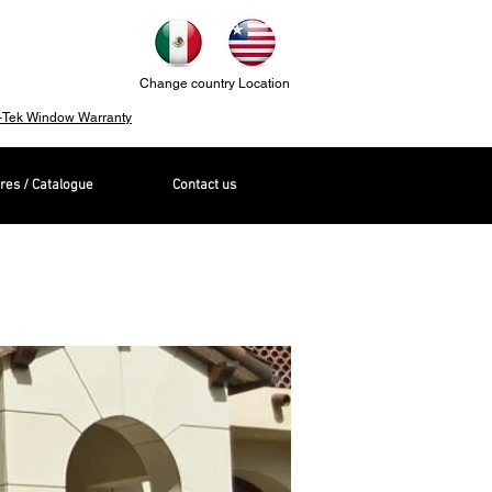
Change country Location
-Tek Window Warranty
res / Catalogue
Contact us