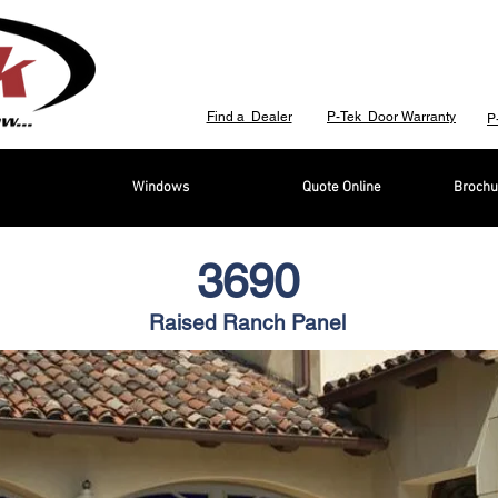
Find a Dealer
P-Tek Door Warranty
P
Windows
Quote Online
Brochu
3690
Raised Ranch Panel