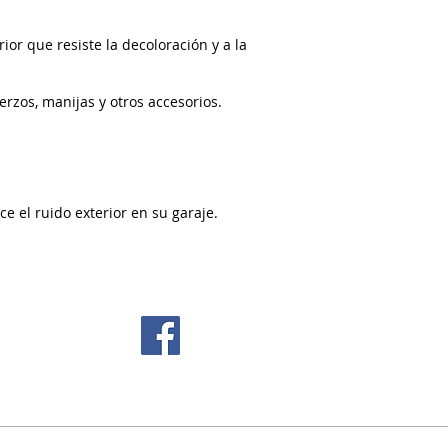
or que resiste la decoloración y a la
uerzos, manijas y otros accesorios
.
e el ruido exterior en su garaje.