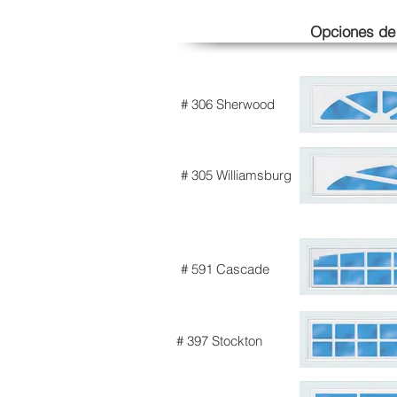
Opciones de
# 306 Sherwood
# 305 Williamsburg
# 591 Cascade
# 397 Stockton