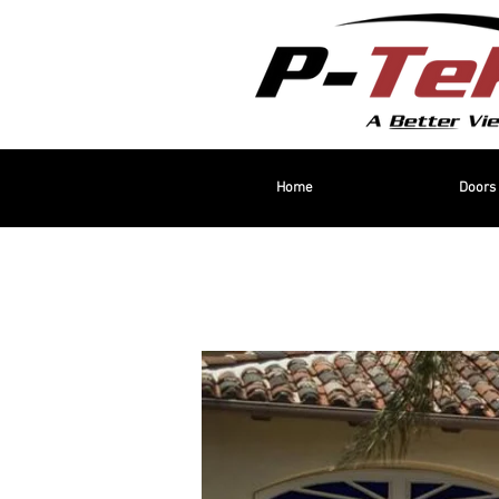
Home
Doors