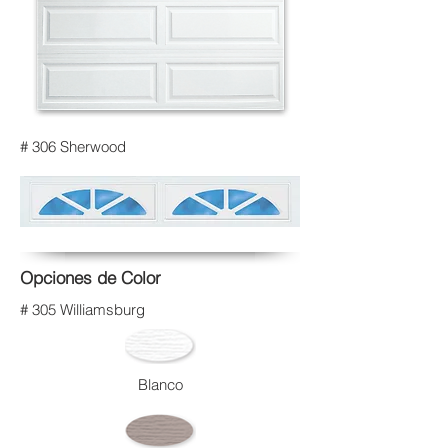
# 306 Sherwood
Opciones de Color
# 305 Williamsburg
Blanco