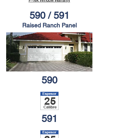
P-Tek Window Warranty
590 / 591
Raised Ranch Panel
590
591