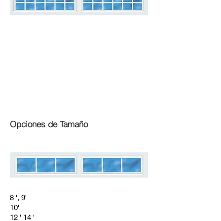
Opciones de Tamaño
8 ', 9'
10'
12 ' 14 '